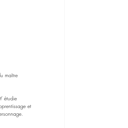
du maître 
Y étudie 
prentissage et 
personnage.