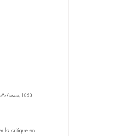
le Poinsot, 
1853
 la critique en 