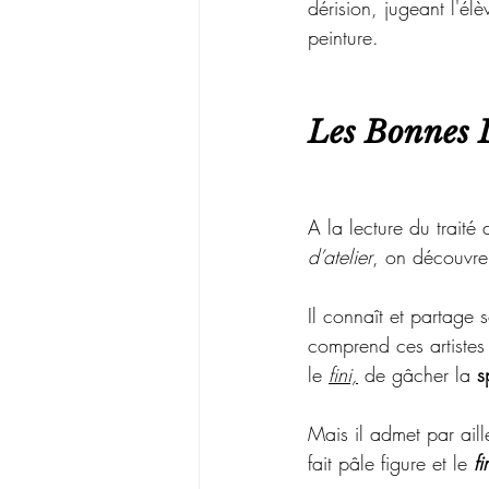
dérision, jugeant l'él
peinture.
Les Bonnes 
A la lecture du traité
d’atelier
, on découvre
Il connaît et partage 
comprend ces artistes 
le 
fini,
de gâcher la 
s
Mais il admet par ail
fait pâle figure et le 
fi