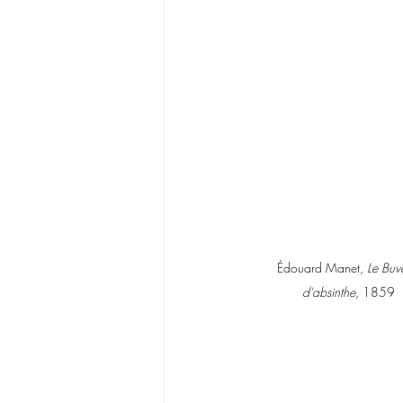
Édouard Manet, 
Le Buv
d'absinthe, 
1859