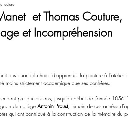
e lecture
Manet et Thomas Couture,
sage et Incompréhension
-huit ans quand il choisit d’apprendre la peinture à l’atelier 
uté moins strictement académique que ses confrères.
 pendant presque six ans, jusqu’au début de l’année 1856. 
gnon de collège 
Antonin Proust,
 témoin de ces années d’ap
tes qui ont contribué à la construction de la mémoire du 