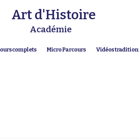
Art d'Histoire
Académie
ours complets
Micro Parcours
Vidéos tradition