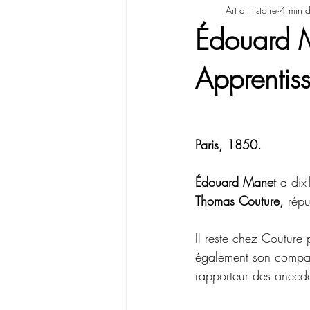
Art d'Histoire
4 min d
Édouard 
Apprentis
Paris, 1850.
Édouard Manet
 a dix
Thomas Couture,
 rép
Il reste chez Couture
également son compa
rapporteur des anecdo