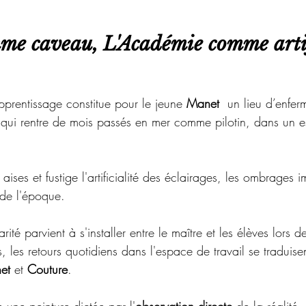
mme caveau, L'Académie comme arti
prentissage constitue pour le jeune 
Manet 
 un lieu d’enfe
i qui rentre de mois passés en mer comme pilotin, dans un 
aises et fustige l'artificialité des éclairages, les ombrages 
de l'époque. 
rité parvient à s'installer entre le maître et les élèves lors
s, les retours quotidiens dans l'espace de travail se traduise
et 
et 
Couture
.