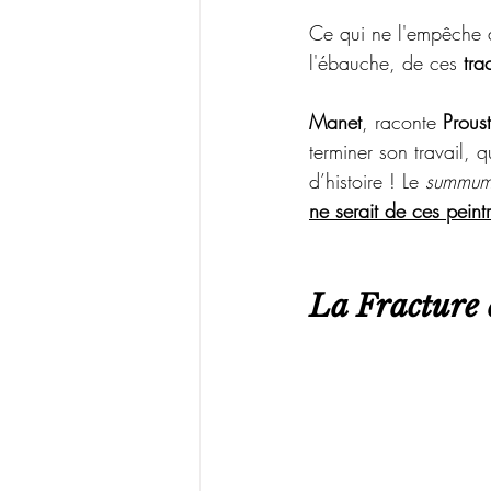
Ce qui ne l'empêche d
l'ébauche, de ces
 tra
Manet
, raconte 
Proust
terminer son travail, 
d’histoire ! Le 
summum
ne serait de ces peintr
La Fracture 