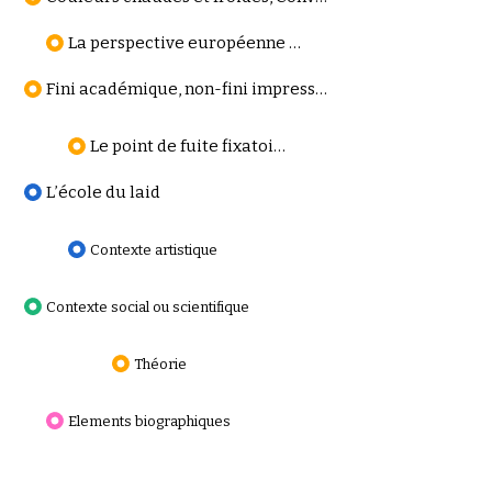
La perspective européenne au Japon, Surprise
Fini académique, non-fini impressionniste
Le point de fuite fixatoire
L’école du laid
Contexte artistique
Contexte social ou scientifique
Théorie
Elements biographiques