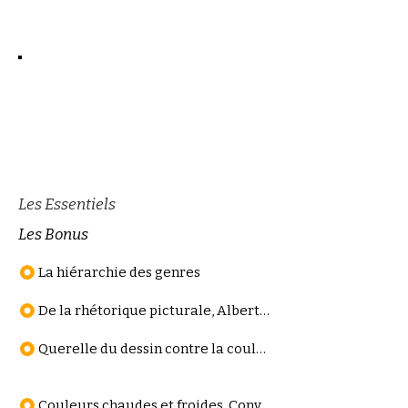
Les Essentiels
Les Bonus
La hiérarchie des genres
De la rhétorique picturale, Alberti - Baxandall
Querelle du dessin contre la couleur, Paris, 1671-1672
Couleurs chaudes et froides, Convention