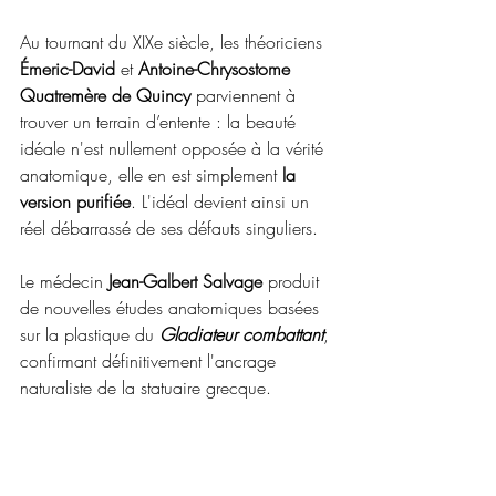
Au tournant du XIXe siècle, les théoriciens 
Émeric-David
 et 
Antoine-Chrysostome 
Quatremère de Quincy
 parviennent à 
trouver un terrain d’entente : la beauté 
idéale n'est nullement opposée à la vérité 
anatomique, elle en est simplement 
la 
version purifiée
. L'idéal devient ainsi un 
réel débarrassé de ses défauts singuliers.
Le médecin 
Jean-Galbert Salvage
 produit 
de nouvelles études anatomiques basées 
sur la plastique du 
Gladiateur combattant
, 
confirmant définitivement l'ancrage 
naturaliste de la statuaire grecque.