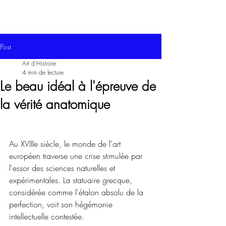
Post
Art d'Histoire
4 min de lecture
Le beau idéal à l'épreuve de
la vérité anatomique
Au XVIIIe siècle, le monde de l'art 
européen traverse une crise stimulée par 
l'essor des sciences naturelles et 
expérimentales. La statuaire grecque, 
considérée comme l'étalon absolu de la 
perfection, voit son hégémonie 
intellectuelle contestée.