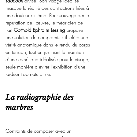
Laocoon
 divise. Son visage idéalisé 
masque la réalité des contractions liées à 
une douleur extrême. Pour sauvegarder la 
réputation de l'œuvre, le théoricien de 
l’art 
Gotthold Ephraim Lessing
 propose 
une solution de compromis : il tolère une 
vérité anatomique dans le rendu du corps 
en tension, tout en justifiant le maintien 
d'une esthétique idéalisée pour le visage, 
seule manière d'éviter l'exhibition d'une 
laideur trop naturaliste.
La radiographie des 
marbres
Contraints de composer avec un 