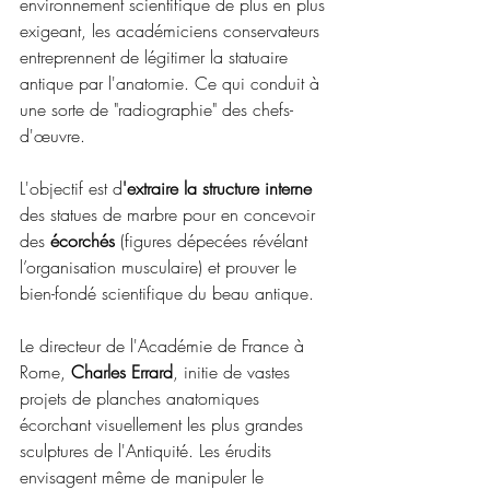
environnement scientifique de plus en plus 
exigeant, les académiciens conservateurs 
entreprennent de légitimer la statuaire 
antique par l'anatomie. Ce qui conduit à 
une sorte de "radiographie" des chefs-
d'œuvre. 
L'objectif est d
'extraire la structure interne 
des statues de marbre pour en concevoir 
des 
écorchés 
(figures dépecées révélant 
l’organisation musculaire) et prouver le 
bien-fondé scientifique du beau antique.
Le directeur de l'Académie de France à 
Rome, 
Charles Errard
, initie de vastes 
projets de planches anatomiques 
écorchant visuellement les plus grandes 
sculptures de l'Antiquité. Les érudits 
envisagent même de manipuler le 