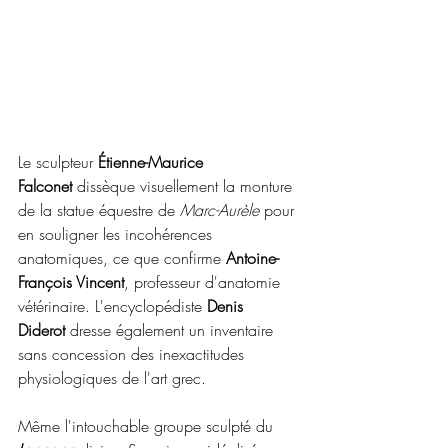
Le sculpteur 
Étienne-Maurice 
Falconet
 dissèque visuellement la monture 
de la statue équestre de 
Marc-Aurèle
 pour 
en souligner les incohérences 
anatomiques, ce que confirme 
Antoine-
François Vincent
, professeur d'anatomie 
vétérinaire. L'encyclopédiste 
Denis 
Diderot
 dresse également un inventaire 
sans concession des inexactitudes 
physiologiques de l'art grec.
Même l'intouchable groupe sculpté du 