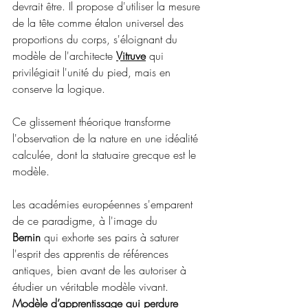
devrait être. Il propose d'utiliser la mesure 
de la tête comme étalon universel des 
proportions du corps, s'éloignant du 
modèle de l'architecte 
Vitruve
 qui 
privilégiait l'unité du pied, mais en 
conserve la logique.
Ce glissement théorique transforme 
l'observation de la nature en une idéalité 
calculée, dont la statuaire grecque est le 
modèle.
Les académies européennes s'emparent 
de ce paradigme, à l'image du 
Bernin
 qui exhorte ses pairs à saturer 
l'esprit des apprentis de références 
antiques, bien avant de les autoriser à 
étudier un véritable modèle vivant. 
Modèle d’apprentissage qui perdure 