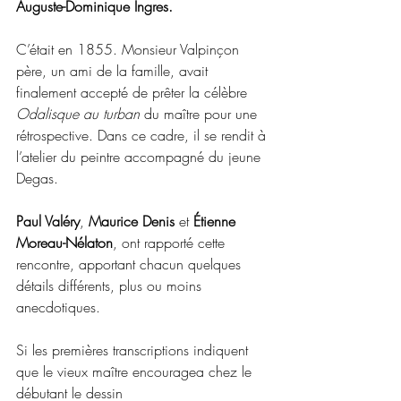
Auguste-Dominique Ingres.
C’était en 1855. Monsieur Valpinçon 
père, un ami de la famille, avait 
finalement accepté de prêter la célèbre 
Odalisque au turban
 du maître pour une 
rétrospective. Dans ce cadre, il se rendit à 
l’atelier du peintre accompagné du jeune 
Degas.
Paul Valéry
, 
Maurice Denis
 et 
Étienne 
Moreau-Nélaton
, ont rapporté cette 
rencontre, apportant chacun quelques 
détails différents, plus ou moins 
anecdotiques.
Si les premières transcriptions indiquent 
que le vieux maître encouragea chez le 
débutant le dessin  