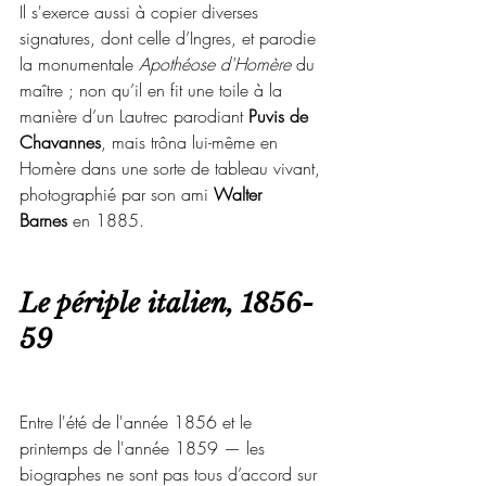
Il s'exerce aussi à copier diverses 
signatures, dont celle d’Ingres, et parodie 
la monumentale 
Apothéose d'Homère
 du 
maître ; non qu’il en fit une toile à la 
manière d’un Lautrec parodiant 
Puvis de 
Chavannes
, mais trôna lui-même en 
Homère dans une sorte de tableau vivant, 
photographié par son ami 
Walter 
Barnes
 en 1885.
Le périple italien, 1856-
59
Entre l'été de l'année 1856 et le 
printemps de l'année 1859 — les 
biographes ne sont pas tous d’accord sur 