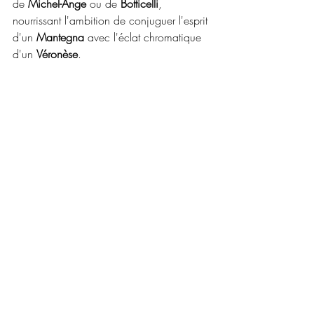
de
 Michel-Ange
 ou de 
Botticelli
, 
nourrissant l'ambition de conjuguer l'esprit 
d'un 
Mantegna 
avec l'éclat chromatique 
d'un 
Véronèse
. 