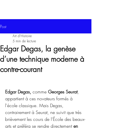
Post
Art d'Histoire
5 min de lecture
Edgar Degas, la genèse
d’une technique moderne à
contre-courant
Edgar Degas,
 comme 
Georges Seurat
, 
appartient à ces novateurs formés à 
l'école classique. Mais Degas, 
contrairement à Seurat, ne suivit que très 
brièvement les cours de l’École des beaux-
arts et préféra se rendre directement
 en 