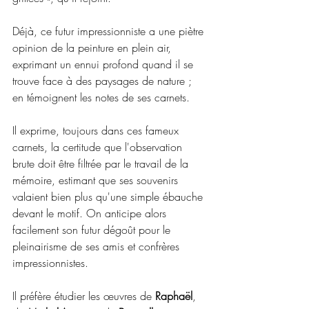
Déjà, ce futur impressionniste a une piètre 
opinion de la peinture en plein air, 
exprimant un ennui profond quand il se 
trouve face à des paysages de nature ; 
en témoignent les notes de ses carnets. 
Il exprime, toujours dans ces fameux 
carnets, la certitude que l'observation 
brute doit être filtrée par le travail de la 
mémoire, estimant que ses souvenirs 
valaient bien plus qu'une simple ébauche 
devant le motif. On anticipe alors 
facilement son futur dégoût pour le 
pleinairisme de ses amis et confrères 
impressionnistes.
Il préfère étudier les œuvres de 
Raphaël
, 