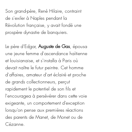
Son grand-père, René Hilaire, contraint 
de s'exiler à Naples pendant la 
Révolution française, y avait fondé une 
prospère dynastie de banquiers.
Le père d’Edgar, 
Auguste de Gas
, épousa 
une jeune femme d'ascendance haïtienne 
et louisianaise, et s'installa à Paris où 
devait naître le futur peintre. Cet homme 
d'affaires, amateur d'art éclairé et proche 
de grands collectionneurs, perçut 
rapidement le potentiel de son fils et 
l'encouragea à persévérer dans cette voie 
exigeante, un comportement d’exception 
lorsqu’on pense aux premières réactions 
des parents de Manet, de Monet ou de 
Cézanne.