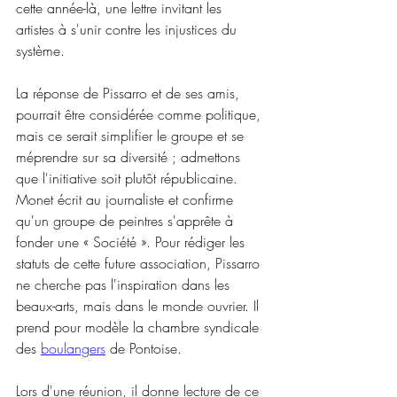
cette année-là, une lettre invitant les 
artistes à s'unir contre les injustices du 
système.
La réponse de Pissarro et de ses amis, 
pourrait être considérée comme politique, 
mais ce serait simplifier le groupe et se 
méprendre sur sa diversité ; admettons 
que l'initiative soit plutôt républicaine. 
Monet écrit au journaliste et confirme 
qu'un groupe de peintres s'apprête à 
fonder une « Société ». Pour rédiger les 
statuts de cette future association, Pissarro 
ne cherche pas l'inspiration dans les 
beaux-arts, mais dans le monde ouvrier. Il 
prend pour modèle la chambre syndicale 
des 
boulangers
 de Pontoise.
Lors d'une réunion, il donne lecture de ce 