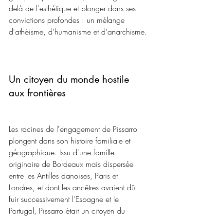
delà de l'esthétique et plonger dans ses 
convictions profondes : un mélange 
d'athéisme, d'humanisme et d'anarchisme.
Un citoyen du monde hostile 
aux frontières
Les racines de l'engagement de Pissarro 
plongent dans son histoire familiale et 
géographique. Issu d'une famille 
originaire de Bordeaux mais dispersée 
entre les Antilles danoises, Paris et 
Londres, et dont les ancêtres avaient dû 
fuir successivement l'Espagne et le 
Portugal, Pissarro était un citoyen du 