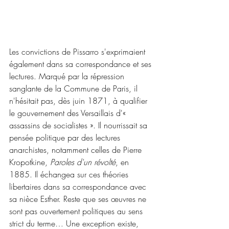
Les convictions de Pissarro s'exprimaient 
également dans sa correspondance et ses 
lectures. Marqué par la répression 
sanglante de la Commune de Paris, il 
n'hésitait pas, dès juin 1871, à qualifier 
le gouvernement des Versaillais d'« 
assassins de socialistes ». Il nourrissait sa 
pensée politique par des lectures 
anarchistes, notamment celles de Pierre 
Kropotkine, 
Paroles d'un révolté
, en 
1885. Il échangea sur ces théories 
libertaires dans sa correspondance avec 
sa nièce Esther. Reste que ses œuvres ne 
sont pas ouvertement politiques au sens 
strict du terme… Une exception existe, 