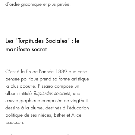
d'ordre graphique et plus privée.
Les "Turpitudes Sociales" : le 
manifeste secret
C'est à la fin de l'année 1889 que cette 
pensée politique prend sa forme artistique 
la plus aboutie. Pissarro compose un 
album intitulé 
Turpitudes sociales
, une 
œuvre graphique composée de vingt-huit 
dessins à la plume, destinés à l'éducation 
politique de ses nièces, Esther et Alice 
Isaacson.