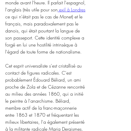
monde avant l'heure. Il parlait l'espagnol, 
l'anglais (très utile pour son
 exil à Londres
ce qui n'était pas le cas de Monet) et le 
français, mais paradoxalement pas le 
danois, qui était pourtant la langue de 
son passeport. Cette identité complexe a 
forgé en lui une hostilité intrinsèque à 
l'égard de toute forme de nationalisme.
Cet esprit universaliste s'est cristallisé au 
contact de figures radicales. C'est 
probablement Édouard Béliard, un ami 
proche de Zola et de Cézanne rencontré 
au milieu des années 1860, qui a initié 
le peintre à l'anarchisme. Béliard, 
membre actif de la franc-maçonnerie 
entre 1863 et 1870 et fréquentant les 
milieux libertaires, l'a également présenté 
à la militante radicale Maria Deraismes. 