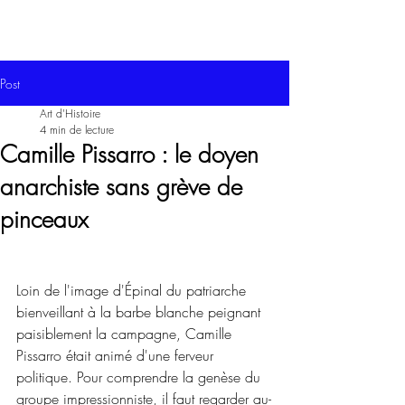
Post
Art d'Histoire
4 min de lecture
Camille Pissarro : le doyen
anarchiste sans grève de
pinceaux
Loin de l'image d'Épinal du patriarche 
bienveillant à la barbe blanche peignant 
paisiblement la campagne, Camille 
Pissarro était animé d'une ferveur 
politique. Pour comprendre la genèse du 
groupe impressionniste, il faut regarder au-