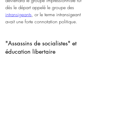
deviendra le groupe impressionniste fut 
dès le départ appelé le groupe des 
intransigeants
, or le terme intransigeant 
avait une forte connotation politique.
"Assassins de socialistes" et 
éducation libertaire