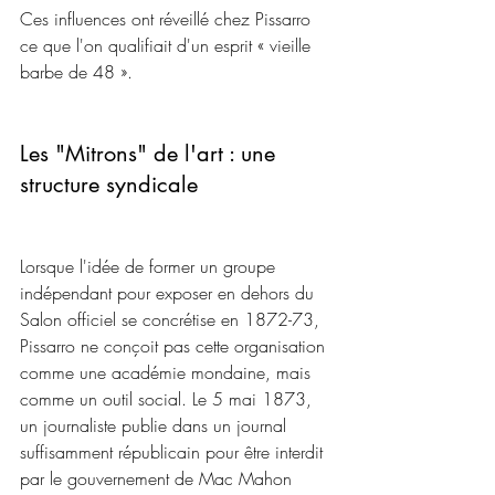
Ces influences ont réveillé chez Pissarro 
ce que l'on qualifiait d'un esprit « vieille 
barbe de 48 ».
Les "Mitrons" de l'art : une 
structure syndicale
Lorsque l'idée de former un groupe 
indépendant pour exposer en dehors du 
Salon officiel se concrétise en 1872-73, 
Pissarro ne conçoit pas cette organisation 
comme une académie mondaine, mais 
comme un outil social. Le 5 mai 1873, 
un journaliste publie dans un journal 
suffisamment républicain pour être interdit 
par le gouvernement de Mac Mahon 