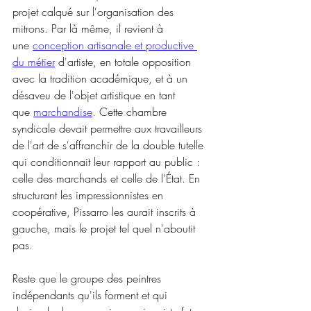
projet calqué sur l'organisation des 
mitrons. Par là même, il revient à 
une 
conception artisanale et productive 
du métier
 d'artiste, en totale opposition 
avec la tradition académique, et à un 
désaveu de l'objet artistique en tant 
que 
marchandise
. Cette chambre 
syndicale devait permettre aux travailleurs 
de l'art de s'affranchir de la double tutelle 
qui conditionnait leur rapport au public : 
celle des marchands et celle de l'État. En 
structurant les impressionnistes en 
coopérative, Pissarro les aurait inscrits à 
gauche, mais le projet tel quel n'aboutit 
pas.
Reste que le groupe des peintres 
indépendants qu'ils forment et qui 