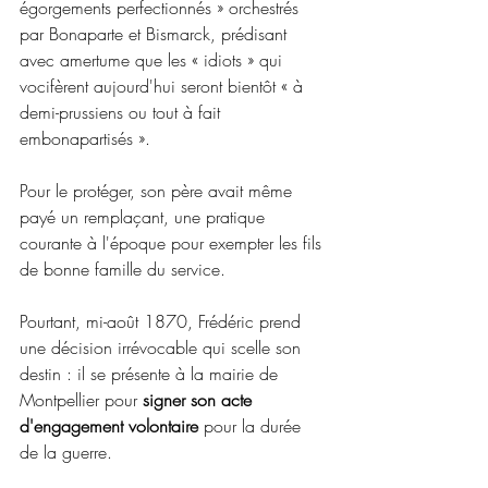
égorgements perfectionnés » orchestrés 
par Bonaparte et Bismarck, prédisant 
avec amertume que les « idiots » qui 
vocifèrent aujourd'hui seront bientôt « à 
demi-prussiens ou tout à fait 
embonapartisés ». 
Pour le protéger, son père avait même 
payé un remplaçant, une pratique 
courante à l'époque pour exempter les fils 
de bonne famille du service.
Pourtant, mi-août 1870, Frédéric prend 
une décision irrévocable qui scelle son 
destin : il se présente à la mairie de 
Montpellier pour 
signer son acte 
d'engagement volontaire 
pour la durée 
de la guerre. 