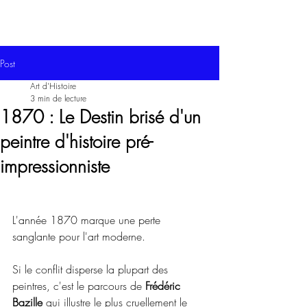
Post
Art d'Histoire
3 min de lecture
1870 : Le Destin brisé d'un
peintre d'histoire pré-
impressionniste
L'année 1870 marque une perte 
sanglante pour l'art moderne. 
Si le conflit disperse la plupart des 
peintres, c'est le parcours de 
Frédéric 
Bazille
 qui illustre le plus cruellement le 