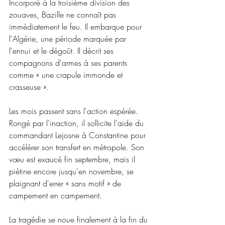
Incorporé à la troisième division des 
zouaves, Bazille ne connaît pas 
immédiatement le feu. Il embarque pour 
l'Algérie, une période marquée par 
l'ennui et le dégoût. Il décrit ses 
compagnons d'armes à ses parents 
comme « une crapule immonde et 
crasseuse ». 
Les mois passent sans l'action espérée. 
Rongé par l'inaction, il sollicite l'aide du 
commandant Lejosne à Constantine pour 
accélérer son transfert en métropole. Son 
vœu est exaucé fin septembre, mais il 
piétine encore jusqu'en novembre, se 
plaignant d'errer « sans motif » de 
campement en campement.
La tragédie se noue finalement à la fin du 