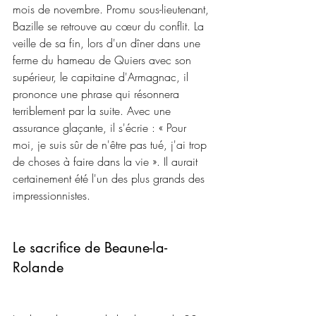
mois de novembre. Promu sous-lieutenant, 
Bazille se retrouve au cœur du conflit. La 
veille de sa fin, lors d'un dîner dans une 
ferme du hameau de Quiers avec son 
supérieur, le capitaine d'Armagnac, il 
prononce une phrase qui résonnera 
terriblement par la suite. Avec une 
assurance glaçante, il s'écrie : « Pour 
moi, je suis sûr de n'être pas tué, j'ai trop 
de choses à faire dans la vie ». Il aurait 
certainement été l'un des plus grands des 
impressionnistes.
Le sacrifice de Beaune-la-
Rolande