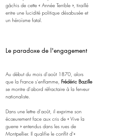
gâchis de cette « Année Terrible », tiraillé 
entre une lucidité politique désabusée et 
un héroïsme fatal.
Le paradoxe de l'engagement
Au début du mois d'août 1870, alors 
que la France s'enflamme, 
Frédéric Bazille 
se montre d'abord réfractaire à la ferveur 
nationaliste. 
Dans une lettre d'août, il exprime son 
écœurement face aux cris de « Vive la 
guerre » entendus dans les rues de 
Montpellier. Il qualifie le conflit d'« 