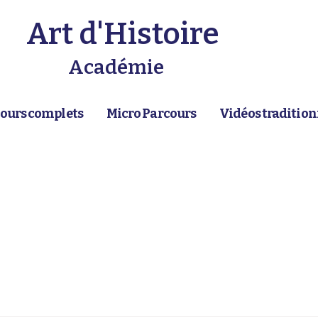
Art d'Histoire
Académie
ours complets
Micro Parcours
Vidéos tradition