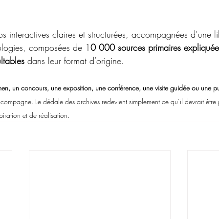
s interactives claires et structurées, accompagnées d’une li
hologies, composées de 1
0 000 sources primaires expliquée
ltables
 dans leur format d’origine.
en, un concours, une exposition, une conférence, une visite guidée ou une pu
ompagne. Le dédale des archives redevient simplement ce qu’il devrait être 
iration et de réalisation.