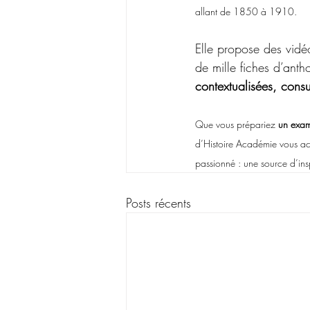
allant de 1850 à 1910.
Elle propose des vidéo
de mille fiches d’ant
contextualisées, consu
Que vous prépariez 
un exam
d’Histoire Académie vous acc
passionné : une source d’insp
Posts récents