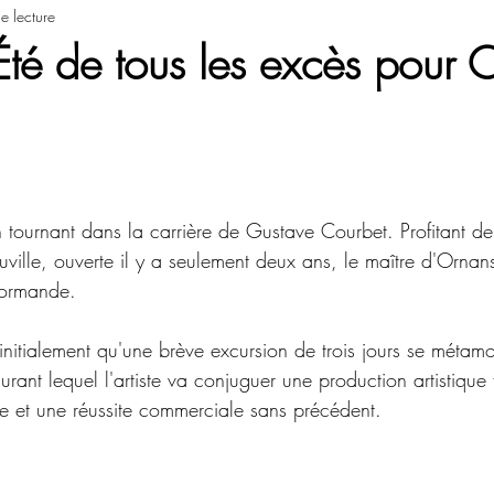
e lecture
Été de tous les excès pour 
tournant dans la carrière de Gustave Courbet. Profitant de 
ouville, ouverte il y a seulement deux ans, le maître d'Orna
 normande. 
 initialement qu'une brève excursion de trois jours se métam
durant lequel l'artiste va conjuguer une production artistique
e et une réussite commerciale sans précédent.