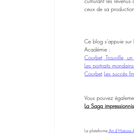
cumulant les revenus
ceux de sa production
Ce blog s’appuie sur l
Académie :
Courbet, Trouville, un 
Les portraits mondains 
Courbet
Les succès fi
Vous pouvez également 
La Saga impressionnis
La plateforme
Art d’Histoire