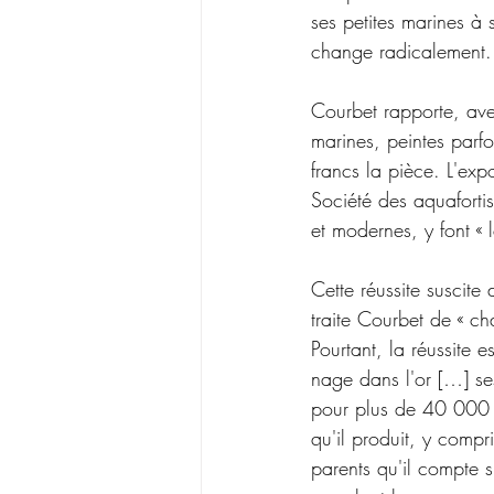
ses petites marines à
change radicalement. 
Courbet rapporte, ave
marines, peintes parf
francs la pièce. L'exp
Société des aquaforti
et modernes, y font « l
Cette réussite suscite
traite Courbet de « cha
Pourtant, la réussite e
nage dans l'or […] ses
pour plus de 40 000 f
qu'il produit, y compr
parents qu'il compte 