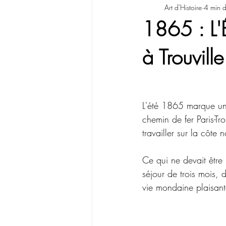
Art d'Histoire
4 min d
1865 : L'
à Trouville
L'été 1865 marque un 
chemin de fer Paris-Tr
travailler sur la côte
Ce qui ne devait être
séjour de trois mois, 
vie mondaine plaisant