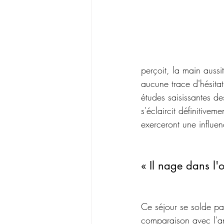
perçoit, la main aussit
aucune trace d'hésita
études saisissantes de
s'éclaircit définitive
exerceront une influe
« Il nage dans l'o
Ce séjour se solde par
comparaison avec l'a